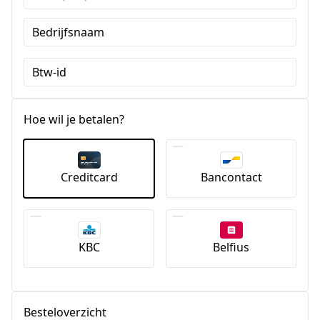
Staten
Bedrijfsnaam
+1
Btw-id
Hoe wil je betalen?
Creditcard
Bancontact
KBC
Belfius
Besteloverzicht