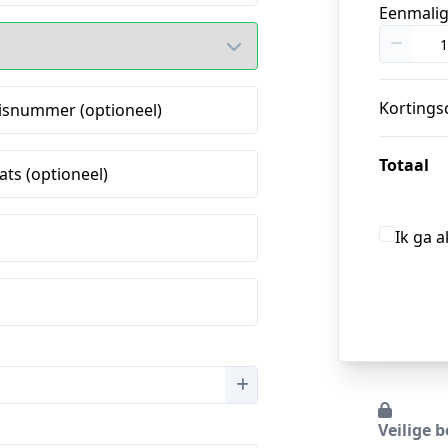
Eenmali
Kortings
isnummer (optioneel)
Totaal
ats (optioneel)
Ik ga 
Veilige b