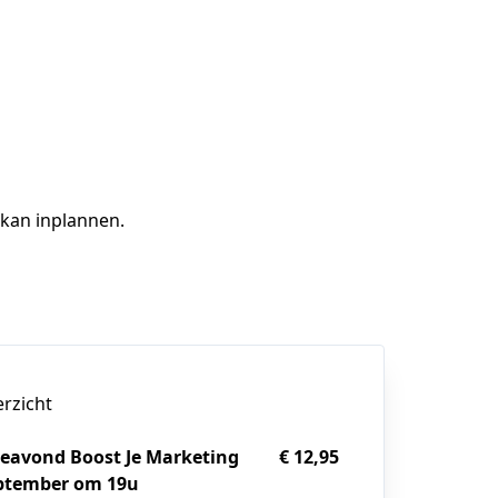
 kan inplannen.
erzicht
ieavond Boost Je Marketing
€ 12,95
eptember om 19u