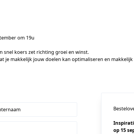
eptember om 19u
snel koers zet richting groei en winst.

at je makkelijk jouw doelen kan optimaliseren en makkelijk
Bestelov
hternaam
Inspirat
op 15 s