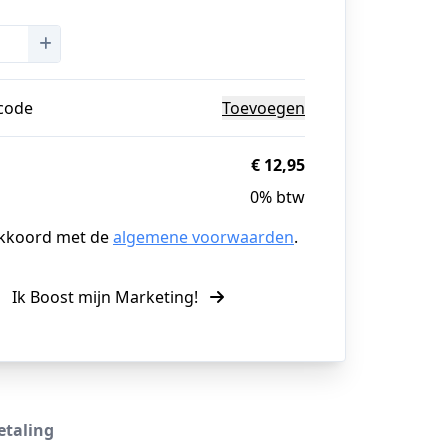
g
code
Toevoegen
€ 12,95
0% btw
akkoord met de
algemene voorwaarden
.
Ik Boost mijn Marketing!
etaling