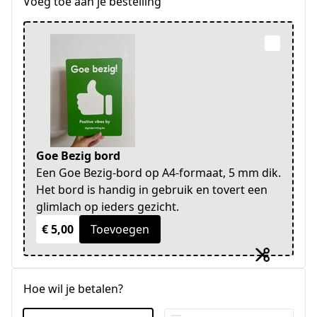
Voeg toe aan je bestelling
Goe Bezig bord
Een Goe Bezig-bord op A4-formaat, 5 mm dik.
Het bord is handig in gebruik en tovert een
glimlach op ieders gezicht.
€ 5,00
Toevoegen
Hoe wil je betalen?