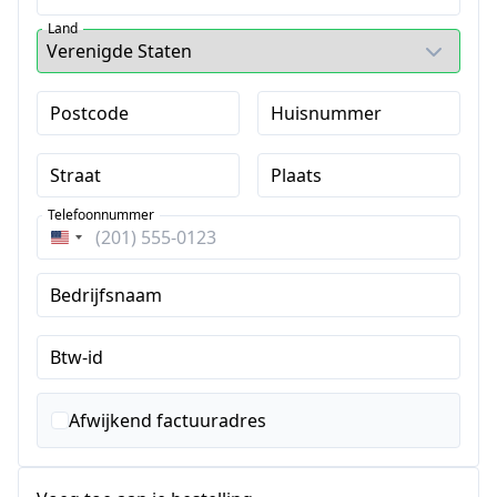
Land
Postcode
Huisnummer
Straat
Plaats
Telefoonnummer
Verenigde
Staten
Bedrijfsnaam
+1
Btw-id
Afwijkend factuuradres