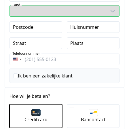
Land
Postcode
Huisnummer
Straat
Plaats
Telefoonnummer
Verenigde
Staten
+1
Ik ben een zakelijke klant
Hoe wil je betalen?
Creditcard
Bancontact