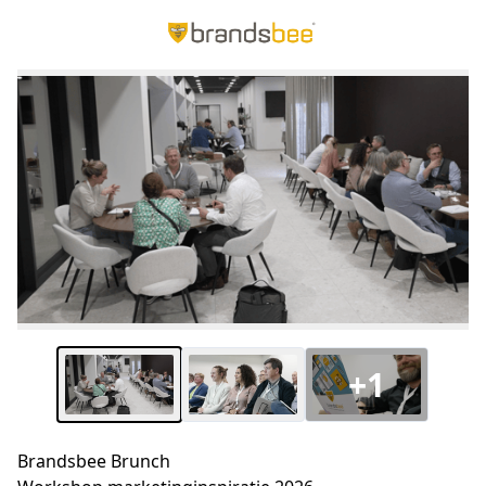
+1
Brandsbee Brunch