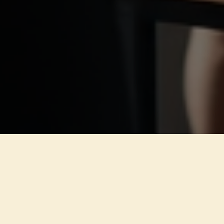
Boost je
marketingvaardigheden